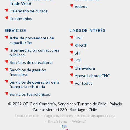
Trade Web)
Videos
Calendario de cursos
Testimonios
SERVICIOS
LINKS DE INTERÉS
Adm. de proveedores de
CNC
capacitación
SENCE
Intermediación con actores
SII
públicos
LCE
Servicios de consultoría
ChileValora
Servicios de gestión
financiera
Apoyo Laboral CNC
Servicios de operación de la
Ver todos
franquicia tributaria
Servicios tecnológicos
© 2022 OTIC del Comercio, Servicios y Turismo de Chile - Palacio
Bruna: Merced 230 - Santiago - Chile
Red de atención
Pago proveedores
Efectúe sus aportes aquí
Simuladores
Webmail