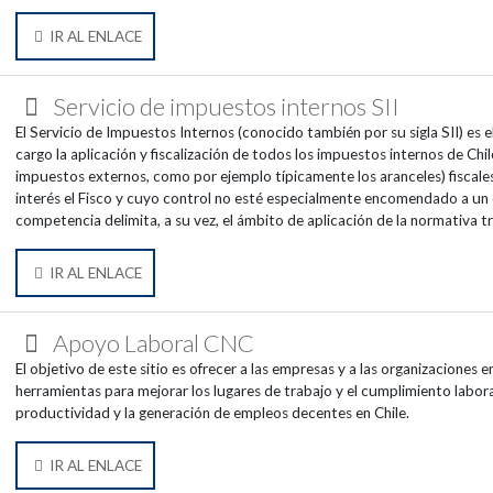
IR AL ENLACE
Servicio de impuestos internos SII
El Servicio de Impuestos Internos (conocido también por su sigla SII) es el
cargo la aplicación y fiscalización de todos los impuestos internos de Chil
impuestos externos, como por ejemplo típicamente los aranceles) fiscales
interés el Fisco y cuyo control no esté especialmente encomendado a un 
competencia delimita, a su vez, el ámbito de aplicación de la normativa tr
IR AL ENLACE
Apoyo Laboral CNC
El objetivo de este sitio es ofrecer a las empresas y a las organizaciones e
herramientas para mejorar los lugares de trabajo y el cumplimiento labor
productividad y la generación de empleos decentes en Chile.
IR AL ENLACE