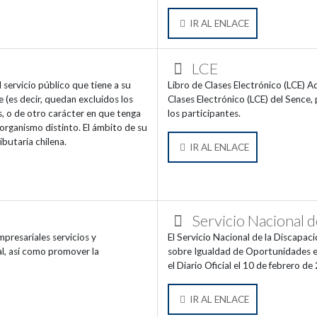
IR AL ENLACE
LCE
 servicio público que tiene a su
Libro de Clases Electrónico (LCE) A
e (es decir, quedan excluidos los
Clases Electrónico (LCE) del Sence, 
, o de otro carácter en que tenga
los participantes.
organismo distinto. El ámbito de su
ibutaria chilena.
IR AL ENLACE
Servicio Nacional d
mpresariales servicios y
El Servicio Nacional de la Discapa
al, así como promover la
sobre Igualdad de Oportunidades e 
el Diario Oficial el 10 de febrero de
IR AL ENLACE