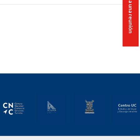
Solicita una reunión