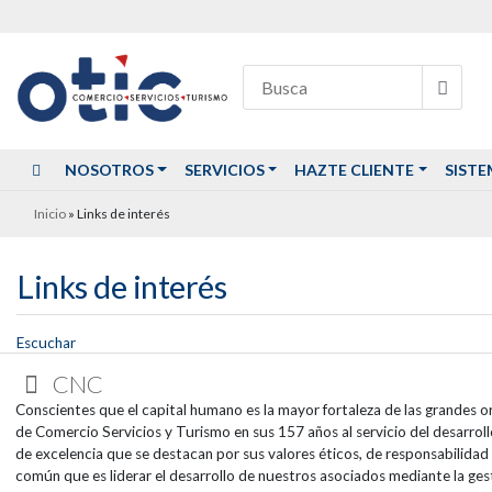
NOSOTROS
SERVICIOS
HAZTE CLIENTE
SISTE
Inicio
»
Links de interés
Links de interés
Escuchar
CNC
Conscientes que el capital humano es la mayor fortaleza de las grandes o
de Comercio Servicios y Turismo en sus 157 años al servicio del desarrol
de excelencia que se destacan por sus valores éticos, de responsabilida
común que es liderar el desarrollo de nuestros asociados mediante la gest