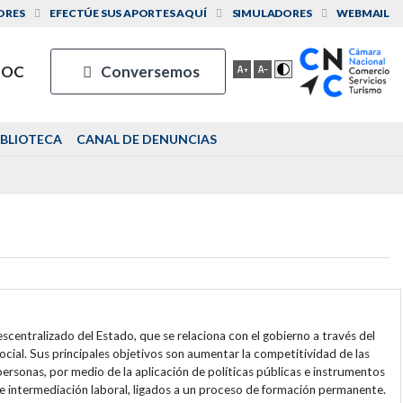
ORES
EFECTÚE SUS APORTES AQUÍ
SIMULADORES
WEBMAIL
IOC
Conversemos
IBLIOTECA
CANAL DE DENUNCIAS
scentralizado del Estado, que se relaciona con el gobierno a través del
ocial. Sus principales objetivos son aumentar la competitividad de las
personas, por medio de la aplicación de políticas públicas e instrumentos
e intermediación laboral, ligados a un proceso de formación permanente.