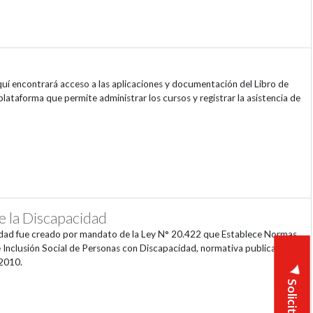
quí encontrará acceso a las aplicaciones y documentación del Libro de
plataforma que permite administrar los cursos y registrar la asistencia de
e la Discapacidad
cidad fue creado por mandato de la Ley N° 20.422 que Establece Normas
Inclusión Social de Personas con Discapacidad, normativa publicada en
 2010.