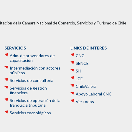
tación de la Cámara Nacional de Comercio, Servicios y Turismo de Chile
SERVICIOS
LINKS DE INTERÉS
Adm. de proveedores de
CNC
capacitación
SENCE
Intermediación con actores
SII
públicos
LCE
Servicios de consultoría
ChileValora
Servicios de gestión
financiera
Apoyo Laboral CNC
Servicios de operación de la
Ver todos
franquicia tributaria
Servicios tecnológicos