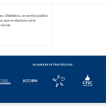
, ChileValora, un servicio público
; que se relaciona con la
 Social.
ALIANZAS ESTRATÉGICAS: