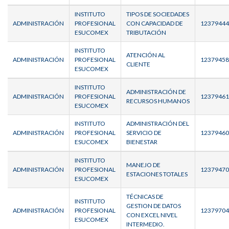
INSTITUTO
TIPOS DE SOCIEDADES
ADMINISTRACIÓN
PROFESIONAL
CON CAPACIDAD DE
12379444
ESUCOMEX
TRIBUTACIÓN
INSTITUTO
ATENCIÓN AL
ADMINISTRACIÓN
PROFESIONAL
12379458
CLIENTE
ESUCOMEX
INSTITUTO
ADMINISTRACIÓN DE
ADMINISTRACIÓN
PROFESIONAL
12379461
RECURSOS HUMANOS
ESUCOMEX
INSTITUTO
ADMINISTRACIÓN DEL
ADMINISTRACIÓN
PROFESIONAL
SERVICIO DE
12379460
ESUCOMEX
BIENESTAR
INSTITUTO
MANEJO DE
ADMINISTRACIÓN
PROFESIONAL
12379470
ESTACIONES TOTALES
ESUCOMEX
TÉCNICAS DE
INSTITUTO
GESTION DE DATOS
ADMINISTRACIÓN
PROFESIONAL
12379704
CON EXCEL NIVEL
ESUCOMEX
INTERMEDIO.