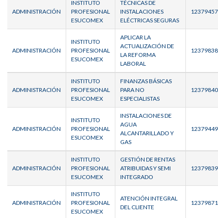
INSTITUTO
TÉCNICAS DE
ADMINISTRACIÓN
PROFESIONAL
INSTALACIONES
12379457
ESUCOMEX
ELÉCTRICAS SEGURAS
APLICAR LA
INSTITUTO
ACTUALIZACIÓN DE
ADMINISTRACIÓN
PROFESIONAL
12379838
LA REFORMA
ESUCOMEX
LABORAL
INSTITUTO
FINANZAS BÁSICAS
ADMINISTRACIÓN
PROFESIONAL
PARA NO
12379840
ESUCOMEX
ESPECIALISTAS
INSTALACIONES DE
INSTITUTO
AGUA
ADMINISTRACIÓN
PROFESIONAL
12379449
ALCANTARILLADO Y
ESUCOMEX
GAS
INSTITUTO
GESTIÓN DE RENTAS
ADMINISTRACIÓN
PROFESIONAL
ATRIBUIDAS Y SEMI
12379839
ESUCOMEX
INTEGRADO
INSTITUTO
ATENCIÓN INTEGRAL
ADMINISTRACIÓN
PROFESIONAL
12379871
DEL CLIENTE
ESUCOMEX