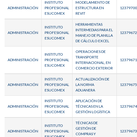
INSTITUTO
MODELAMIENTO DE
ADMINISTRACIÓN
PROFESIONAL
ESTRUCTURA EN
12379700
ESUCOMEX
REVIT
HERRAMIENTAS
INSTITUTO
INTERMEDIAS PARA EL
ADMINISTRACIÓN
PROFESIONAL
12379672
MANEJO DE PLANILLA
ESUCOMEX
DE CÁLCULO EXCEL
OPERACIONES DE
INSTITUTO
TRANSPORTE
ADMINISTRACIÓN
PROFESIONAL
12379671
INTERNACIONAL, EN
ESUCOMEX
COMERCIO EXTERIOR
INSTITUTO
ACTUALIZACIÓN DE
ADMINISTRACIÓN
PROFESIONAL
LA NORMA
12379675
ESUCOMEX
ADUANERA
INSTITUTO
APLICACIÓN DE
ADMINISTRACIÓN
PROFESIONAL
TÉCNICAS EN LA
12379674
ESUCOMEX
GESTIÓN LOGÍSTICA
TÉCNICAS DE
INSTITUTO
GESTIÓN DE
ADMINISTRACIÓN
PROFESIONAL
12379673
COMPRAS Y
ESUCOMEX