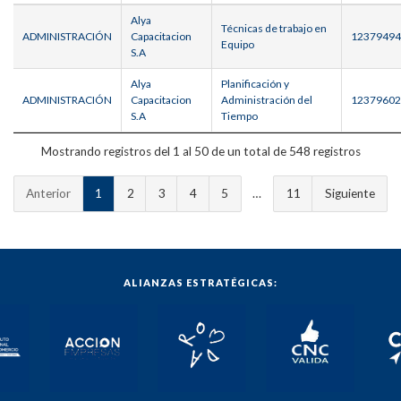
Alya
Técnicas de trabajo en
ADMINISTRACIÓN
Capacitacion
12379494
Equipo
S.A
Alya
Planificación y
ADMINISTRACIÓN
Capacitacion
Administración del
12379602
S.A
Tiempo
Mostrando registros del 1 al 50 de un total de 548 registros
Anterior
1
2
3
4
5
…
11
Siguiente
ALIANZAS ESTRATÉGICAS: