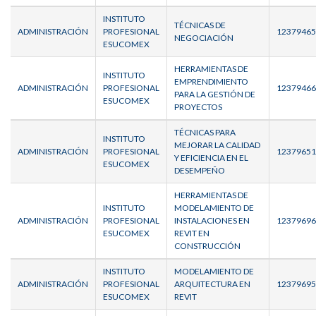
INSTITUTO
TÉCNICAS DE
ADMINISTRACIÓN
PROFESIONAL
12379465
NEGOCIACIÓN
ESUCOMEX
HERRAMIENTAS DE
INSTITUTO
EMPRENDIMIENTO
ADMINISTRACIÓN
PROFESIONAL
12379466
PARA LA GESTIÓN DE
ESUCOMEX
PROYECTOS
TÉCNICAS PARA
INSTITUTO
MEJORAR LA CALIDAD
ADMINISTRACIÓN
PROFESIONAL
12379651
Y EFICIENCIA EN EL
ESUCOMEX
DESEMPEÑO
HERRAMIENTAS DE
INSTITUTO
MODELAMIENTO DE
ADMINISTRACIÓN
PROFESIONAL
INSTALACIONES EN
12379696
ESUCOMEX
REVIT EN
CONSTRUCCIÓN
INSTITUTO
MODELAMIENTO DE
ADMINISTRACIÓN
PROFESIONAL
ARQUITECTURA EN
12379695
ESUCOMEX
REVIT