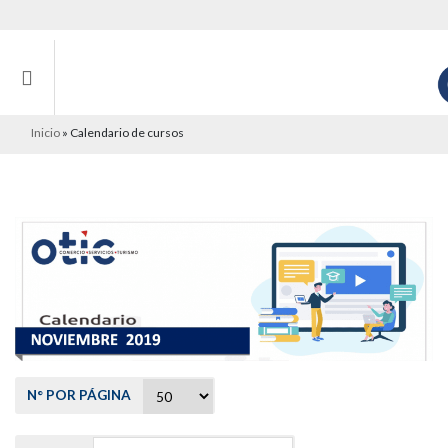
Inicio
»
Calendario de cursos
N° POR PÁGINA