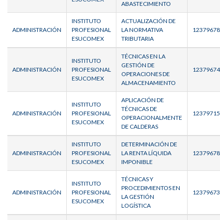
ABASTECIMIENTO
INSTITUTO
ACTUALIZACIÓN DE
ADMINISTRACIÓN
PROFESIONAL
LA NORMATIVA
12379678
ESUCOMEX
TRIBUTARIA
TÉCNICAS EN LA
INSTITUTO
GESTIÓN DE
ADMINISTRACIÓN
PROFESIONAL
12379674
OPERACIONES DE
ESUCOMEX
ALMACENAMIENTO
APLICACIÓN DE
INSTITUTO
TÉCNICAS DE
ADMINISTRACIÓN
PROFESIONAL
12379715
OPERACIONALMENTE
ESUCOMEX
DE CALDERAS
INSTITUTO
DETERMINACIÓN DE
ADMINISTRACIÓN
PROFESIONAL
LA RENTA LÍQUIDA
12379678
ESUCOMEX
IMPONIBLE
TÉCNICAS Y
INSTITUTO
PROCEDIMIENTOS EN
ADMINISTRACIÓN
PROFESIONAL
12379673
LA GESTIÓN
ESUCOMEX
LOGÍSTICA