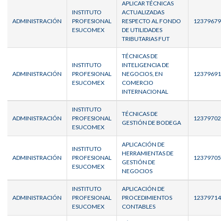
APLICAR TÉCNICAS
INSTITUTO
ACTUALIZADAS
ADMINISTRACIÓN
PROFESIONAL
RESPECTO AL FONDO
12379679
ESUCOMEX
DE UTILIDADES
TRIBUTARIAS FUT
TÉCNICAS DE
INSTITUTO
INTELIGENCIA DE
ADMINISTRACIÓN
PROFESIONAL
NEGOCIOS, EN
12379691
ESUCOMEX
COMERCIO
INTERNACIONAL
INSTITUTO
TÉCNICAS DE
ADMINISTRACIÓN
PROFESIONAL
12379702
GESTIÓN DE BODEGA
ESUCOMEX
APLICACIÓN DE
INSTITUTO
HERRAMIENTAS DE
ADMINISTRACIÓN
PROFESIONAL
12379705
GESTIÓN DE
ESUCOMEX
NEGOCIOS
INSTITUTO
APLICACIÓN DE
ADMINISTRACIÓN
PROFESIONAL
PROCEDIMIENTOS
12379714
ESUCOMEX
CONTABLES