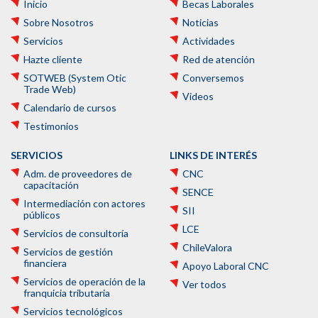
Inicio
Becas Laborales
Sobre Nosotros
Noticias
Servicios
Actividades
Hazte cliente
Red de atención
SOTWEB (System Otic
Conversemos
Trade Web)
Videos
Calendario de cursos
Testimonios
SERVICIOS
LINKS DE INTERÉS
Adm. de proveedores de
CNC
capacitación
SENCE
Intermediación con actores
SII
públicos
LCE
Servicios de consultoría
ChileValora
Servicios de gestión
financiera
Apoyo Laboral CNC
Servicios de operación de la
Ver todos
franquicia tributaria
Servicios tecnológicos