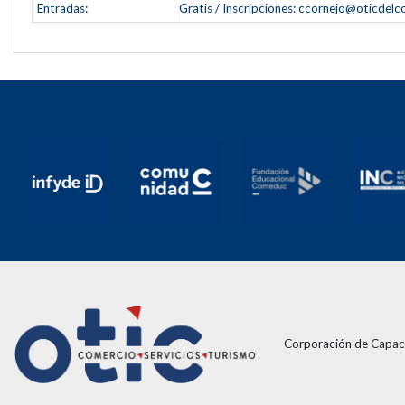
Entradas:
Gratis / Inscripciones:
ccornejo@oticdelco
Corporación de Capaci