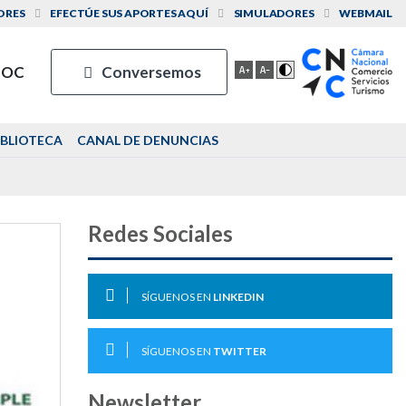
ORES
EFECTÚE SUS APORTES AQUÍ
SIMULADORES
WEBMAIL
IOC
Conversemos
IBLIOTECA
CANAL DE DENUNCIAS
Redes Sociales
SÍGUENOS EN
LINKEDIN
SÍGUENOS EN
TWITTER
Newsletter