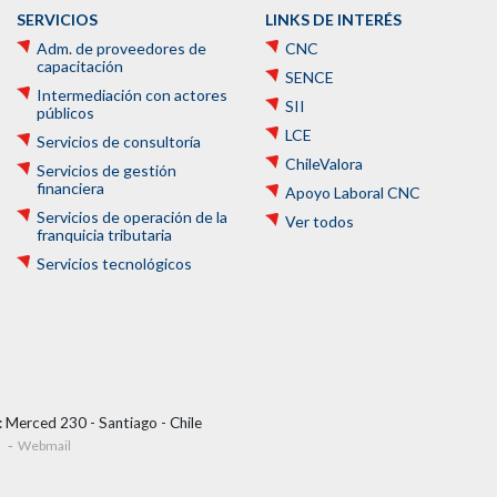
SERVICIOS
LINKS DE INTERÉS
Adm. de proveedores de
CNC
capacitación
SENCE
Intermediación con actores
SII
públicos
LCE
Servicios de consultoría
ChileValora
Servicios de gestión
financiera
Apoyo Laboral CNC
Servicios de operación de la
Ver todos
franquicia tributaria
Servicios tecnológicos
 Merced 230 - Santiago - Chile
Webmail