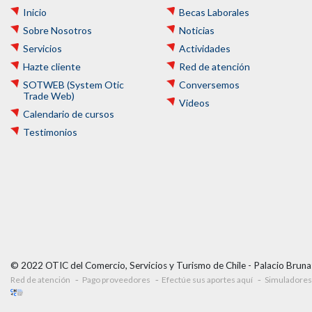
Inicio
Becas Laborales
Sobre Nosotros
Noticias
Servicios
Actividades
Hazte cliente
Red de atención
SOTWEB (System Otic
Conversemos
Trade Web)
Videos
Calendario de cursos
Testimonios
© 2022 OTIC del Comercio, Servicios y Turismo de Chile - Palacio Bruna:
Red de atención
Pago proveedores
Efectúe sus aportes aquí
Simuladores