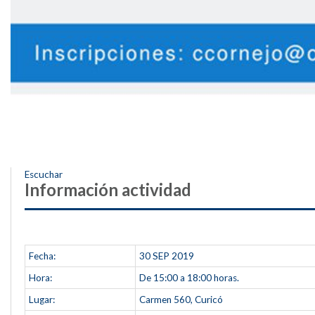
Escuchar
Información actividad
Fecha:
30
SEP
2019
Hora:
De 15:00 a 18:00 horas.
Lugar:
Carmen 560, Curicó