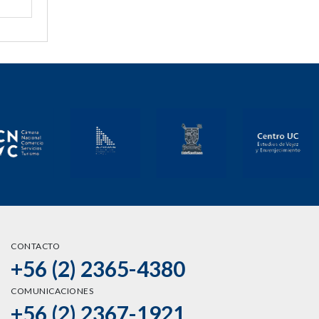
CONTACTO
+56 (2) 2365-4380
COMUNICACIONES
+56 (2) 2367-1921