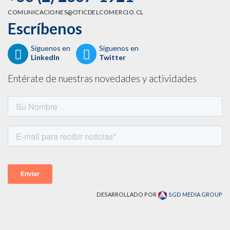
COMUNICACIONES@OTICDELCOMERCIO.CL
Escríbenos
Síguenos en
Síguenos en
LinkedIn
Twitter
Entérate de nuestras novedades y actividades
DESARROLLADO POR
SGD MEDIA GROUP