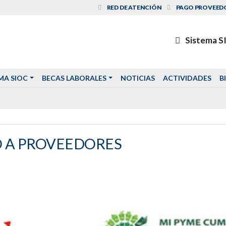
RED DE ATENCIÓN
PAGO PROVEED
Sistema S
MA SIOC
BECAS LABORALES
NOTICIAS
ACTIVIDADES
B
O A PROVEEDORES