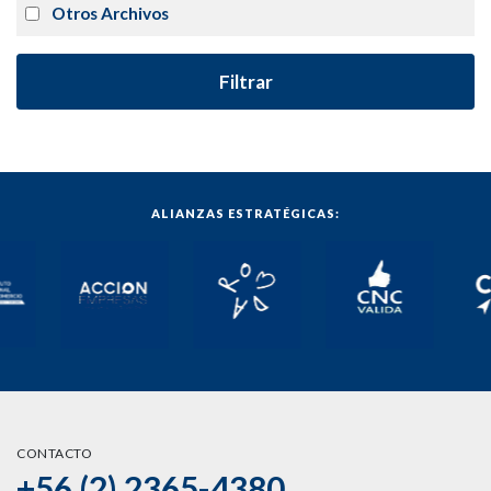
Otros Archivos
Filtrar
ALIANZAS ESTRATÉGICAS:
CONTACTO
+56 (2) 2365-4380