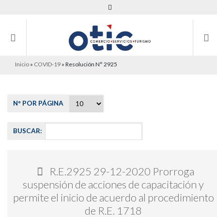
Inicio
»
COVID-19
»
Resolución N° 2925
N° POR PÁGINA
BUSCAR:
R.E.2925 29-12-2020 Prorroga
suspensión de acciones de capacitación y
permite el inicio de acuerdo al procedimiento
de R.E. 1718