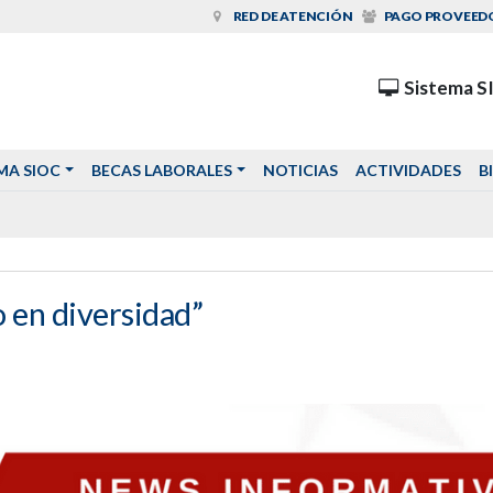
RED DE ATENCIÓN
PAGO PROVEED
Sistema S
MA SIOC
BECAS LABORALES
NOTICIAS
ACTIVIDADES
B
o en diversidad”