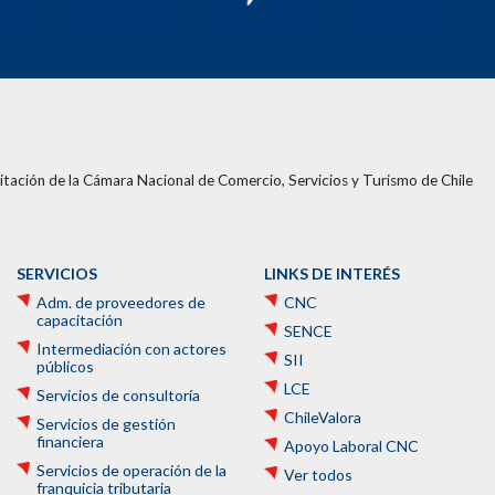
tación de la Cámara Nacional de Comercio, Servicios y Turismo de Chile
SERVICIOS
LINKS DE INTERÉS
Adm. de proveedores de
CNC
capacitación
SENCE
Intermediación con actores
SII
públicos
LCE
Servicios de consultoría
ChileValora
Servicios de gestión
financiera
Apoyo Laboral CNC
Servicios de operación de la
Ver todos
franquicia tributaria