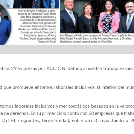
a otras 29 empresas por ACCIÓN, debido a nuestro trabajo en Ges
d que promueve entornos laborales inclusivos al interior del mu
tornos laborales inclusivos y meritocráticos basados en la valora
ue de derechos. En su primer ciclo contó con 30 empresas que tra
, LGTBI, migrantes, tercera edad, entre otros) impactando a 