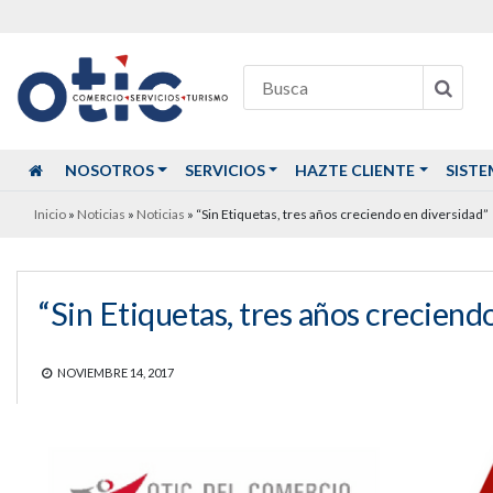
NOSOTROS
SERVICIOS
HAZTE CLIENTE
SISTE
Inicio
»
Noticias
»
Noticias
»
“Sin Etiquetas, tres años creciendo en diversidad”
“Sin Etiquetas, tres años creciend
NOVIEMBRE 14, 2017