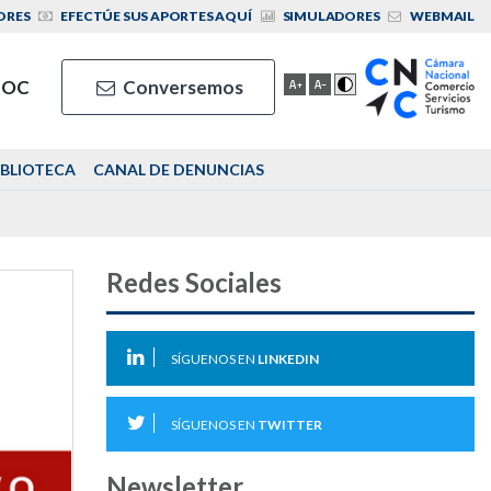
ORES
EFECTÚE SUS APORTES AQUÍ
SIMULADORES
WEBMAIL
IOC
Conversemos
IBLIOTECA
CANAL DE DENUNCIAS
Redes Sociales
SÍGUENOS EN
LINKEDIN
SÍGUENOS EN
TWITTER
Newsletter