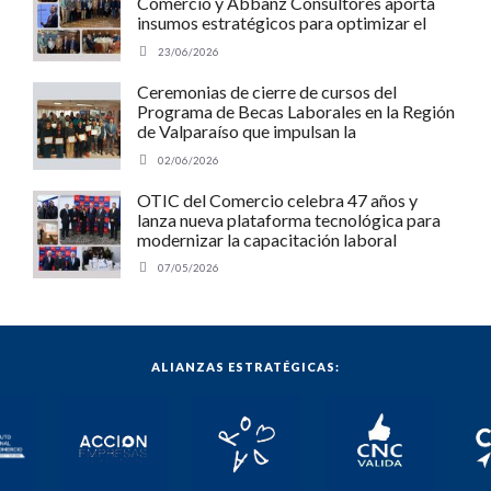
Comercio y Abbanz Consultores aporta
insumos estratégicos para optimizar el
Programa MIPE de SENCE y potenciar a
23/06/2026
las pymes chilenas
Ceremonias de cierre de cursos del
Programa de Becas Laborales en la Región
de Valparaíso que impulsan la
empleabilidad y el desarrollo regional.
02/06/2026
OTIC del Comercio celebra 47 años y
lanza nueva plataforma tecnológica para
modernizar la capacitación laboral
07/05/2026
ALIANZAS ESTRATÉGICAS: