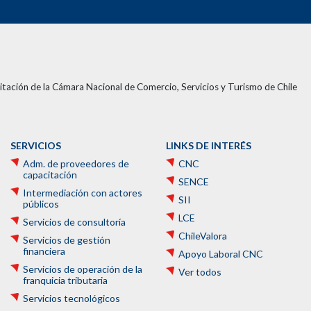
tación de la Cámara Nacional de Comercio, Servicios y Turismo de Chile
SERVICIOS
LINKS DE INTERÉS
Adm. de proveedores de
CNC
capacitación
SENCE
Intermediación con actores
SII
públicos
LCE
Servicios de consultoría
ChileValora
Servicios de gestión
financiera
Apoyo Laboral CNC
Servicios de operación de la
Ver todos
franquicia tributaria
Servicios tecnológicos