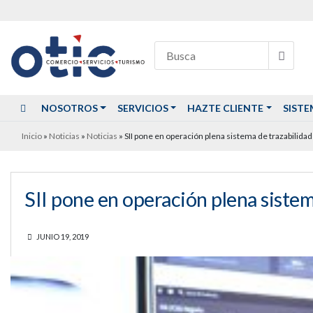
NOSOTROS
SERVICIOS
HAZTE CLIENTE
SISTE
Inicio
»
Noticias
»
Noticias
»
SII pone en operación plena sistema de trazabilidad f
SII pone en operación plena sistema
JUNIO 19, 2019