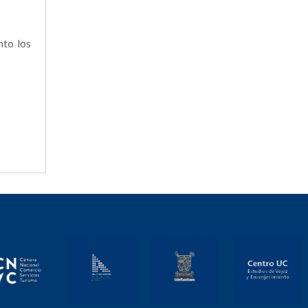
nto los