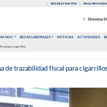
RED DE ATENCIÓN
PAGO PROVEED
Sistema S
MA SIOC
BECAS LABORALES
NOTICIAS
ACTIVIDADES
B
iscal para cigarrillos
 de trazabilidad fiscal para cigarrillo