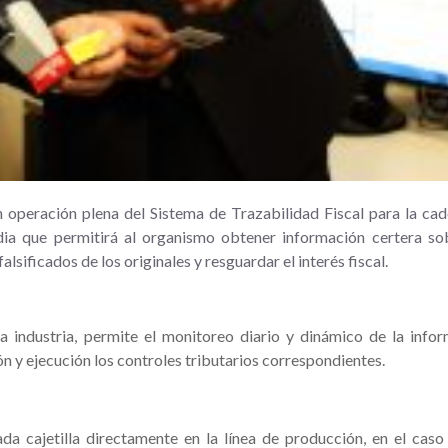
en operación plena del Sistema de Trazabilidad Fiscal para la ca
rdia que permitirá al organismo obtener información certera so
alsificados de los originales y resguardar el interés fiscal.
 industria, permite el monitoreo diario y dinámico de la info
ión y ejecución los controles tributarios correspondientes.
da cajetilla directamente en la línea de producción, en el caso