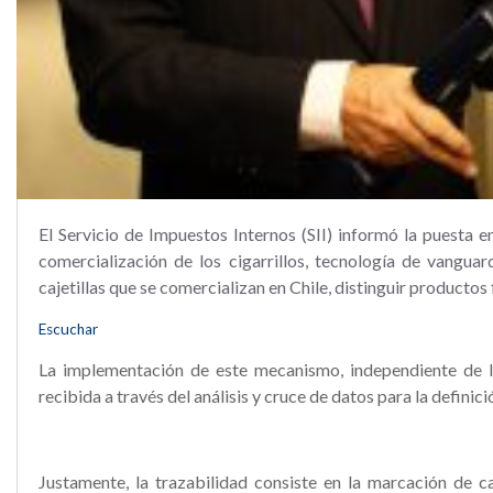
El Servicio de Impuestos Internos (SII) informó la puesta 
comercialización de los cigarrillos, tecnología de vangua
cajetillas que se comercializan en Chile, distinguir productos f
Escuchar
La implementación de este mecanismo, independiente de la
recibida a través del análisis y cruce de datos para la definic
Justamente, la trazabilidad consiste en la marcación de ca