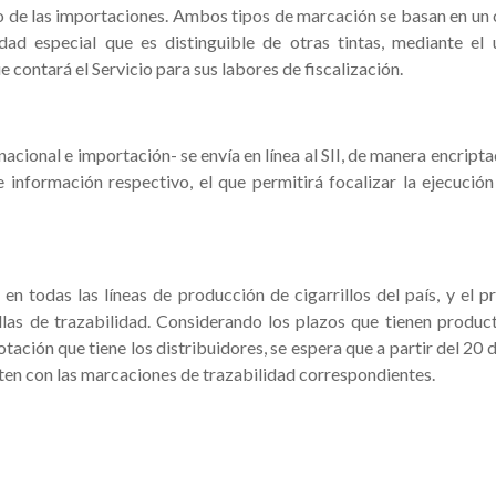
so de las importaciones. Ambos tipos de marcación se basan en un
ad especial que es distinguible de otras tintas, mediante el
 contará el Servicio para sus labores de fiscalización.
cional e importación- se envía en línea al SII, de manera encripta
e información respectivo, el que permitirá focalizar la ejecución
n todas las líneas de producción de cigarrillos del país, y el pr
las de trazabilidad. Considerando los plazos que tienen produc
ación que tiene los distribuidores, se espera que a partir del 20 d
nten con las marcaciones de trazabilidad correspondientes.