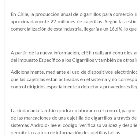
En Chile, la producción anual de cigarrillos para comercio i
aproximadamente 22 millones de cajetillas. Según las estim
comercialización de esta industria, llegaría a un 16,6%, lo qu
A partir de la nueva información, el SII realizará controle
del Impuesto Específico a los Cigarrillos y también de otros
Adicionalmente, mediante el uso de dispositivos electrónico
que las cajetillas están activadas en el sistema y no corresp
control dirigidos especialmente a detectar a proveedores ile
La ciudadanía también podrá colaborar en el control, ya que 
de las marcaciones de una cajetilla de cigarrillos a través d
sistemas Android- lee el código, verifica su validez y despl
permite la captura de información de cajetillas falsas.