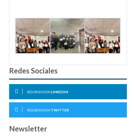
Redes Sociales
SÍGUENOS EN
LINKEDIN
SÍGUENOS EN
TWITTER
Newsletter