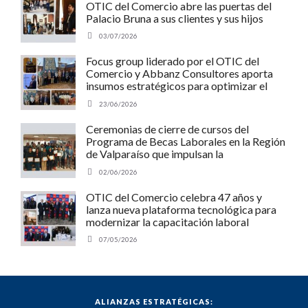
OTIC del Comercio abre las puertas del
Palacio Bruna a sus clientes y sus hijos
03/07/2026
Focus group liderado por el OTIC del
Comercio y Abbanz Consultores aporta
insumos estratégicos para optimizar el
Programa MIPE de SENCE y potenciar a
23/06/2026
las pymes chilenas
Ceremonias de cierre de cursos del
Programa de Becas Laborales en la Región
de Valparaíso que impulsan la
empleabilidad y el desarrollo regional.
02/06/2026
OTIC del Comercio celebra 47 años y
lanza nueva plataforma tecnológica para
modernizar la capacitación laboral
07/05/2026
ALIANZAS ESTRATÉGICAS: