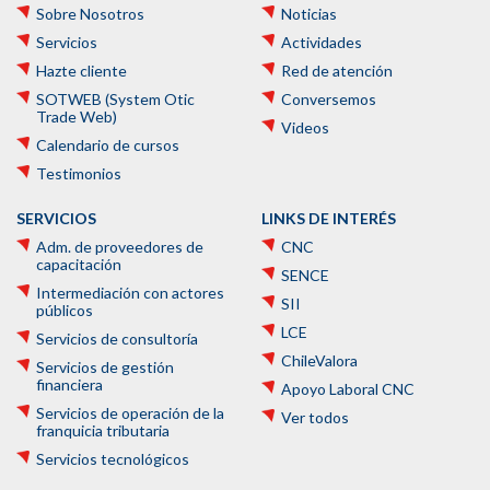
Sobre Nosotros
Noticias
Servicios
Actividades
Hazte cliente
Red de atención
SOTWEB (System Otic
Conversemos
Trade Web)
Videos
Calendario de cursos
Testimonios
SERVICIOS
LINKS DE INTERÉS
Adm. de proveedores de
CNC
capacitación
SENCE
Intermediación con actores
SII
públicos
LCE
Servicios de consultoría
ChileValora
Servicios de gestión
financiera
Apoyo Laboral CNC
Servicios de operación de la
Ver todos
franquicia tributaria
Servicios tecnológicos