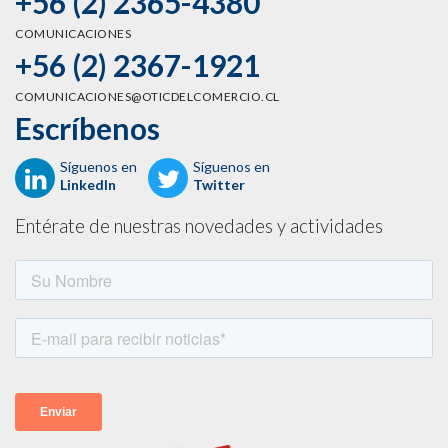
+56 (2) 2365-4380
COMUNICACIONES
+56 (2) 2367-1921
COMUNICACIONES@OTICDELCOMERCIO.CL
Escríbenos
Síguenos en
Síguenos en
LinkedIn
Twitter
Entérate de nuestras novedades y actividades