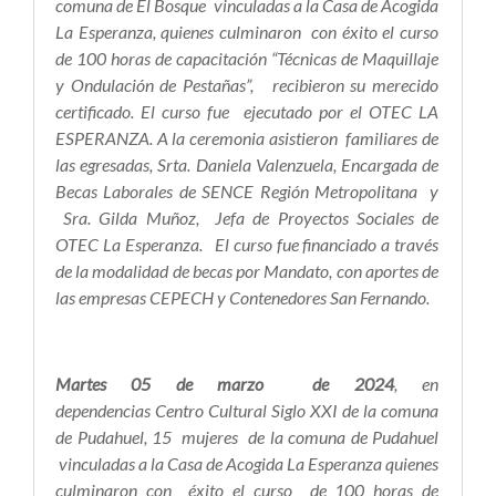
comuna de El Bosque vinculadas a la Casa de Acogida
La Esperanza, quienes culminaron con éxito el curso
de 100 horas de capacitación “Técnicas de Maquillaje
y Ondulación de Pestañas”, recibieron su merecido
certificado. El curso fue ejecutado por el OTEC LA
ESPERANZA. A la ceremonia asistieron familiares de
las egresadas, Srta. Daniela Valenzuela, Encargada de
Becas Laborales de SENCE Región Metropolitana y
Sra. Gilda Muñoz, Jefa de Proyectos Sociales de
OTEC La Esperanza. El curso fue financiado a través
de la modalidad de becas por Mandato, con aportes de
las empresas CEPECH y Contenedores San Fernando.
Martes 05 de marzo de 2024
,
en
dependencias Centro Cultural Siglo XXI de la comuna
de Pudahuel, 15 mujeres de la comuna de Pudahuel
vinculadas a la Casa de Acogida La Esperanza quienes
culminaron con éxito el curso de 100 horas de