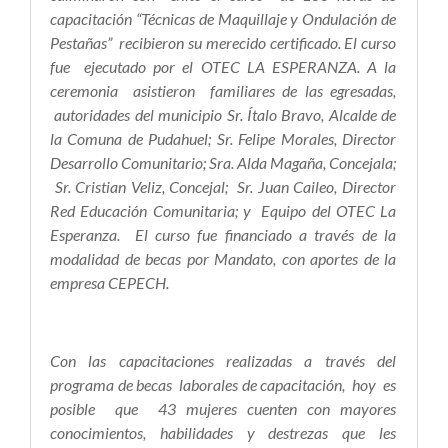
capacitación “Técnicas de Maquillaje y Ondulación de
Pestañas” recibieron su merecido certificado. El curso
fue ejecutado por el OTEC LA ESPERANZA. A la
ceremonia asistieron familiares de las egresadas,
autoridades del municipio Sr. Ítalo Bravo, Alcalde de
la Comuna de Pudahuel; Sr. Felipe Morales, Director
Desarrollo Comunitario; Sra. Alda Magaña, Concejala;
Sr. Cristian Veliz, Concejal; Sr. Juan Caileo, Director
Red Educación Comunitaria; y Equipo del OTEC La
Esperanza. El curso fue financiado a través de la
modalidad de becas por Mandato, con aportes de la
empresa CEPECH.
Con las capacitaciones realizadas
a través del
programa de becas laborales de capacitación,
hoy es
posible que
43
mujeres cuenten con mayores
conocimientos, habilidades y destrezas que les