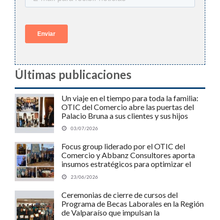
Últimas publicaciones
Un viaje en el tiempo para toda la familia:
OTIC del Comercio abre las puertas del
Palacio Bruna a sus clientes y sus hijos
03/07/2026
Focus group liderado por el OTIC del
Comercio y Abbanz Consultores aporta
insumos estratégicos para optimizar el
Programa MIPE de SENCE y potenciar a
23/06/2026
las pymes chilenas
Ceremonias de cierre de cursos del
Programa de Becas Laborales en la Región
de Valparaíso que impulsan la