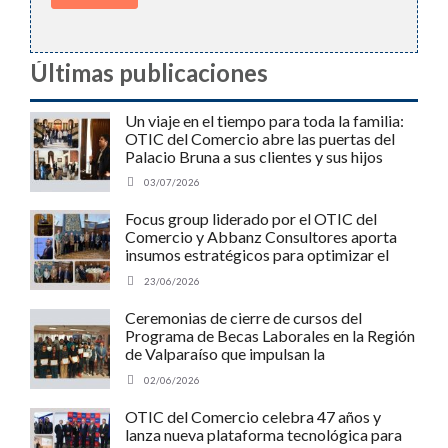
Últimas publicaciones
Un viaje en el tiempo para toda la familia:
OTIC del Comercio abre las puertas del
Palacio Bruna a sus clientes y sus hijos
03/07/2026
Focus group liderado por el OTIC del
Comercio y Abbanz Consultores aporta
insumos estratégicos para optimizar el
Programa MIPE de SENCE y potenciar a
23/06/2026
las pymes chilenas
Ceremonias de cierre de cursos del
Programa de Becas Laborales en la Región
de Valparaíso que impulsan la
empleabilidad y el desarrollo regional.
02/06/2026
OTIC del Comercio celebra 47 años y
lanza nueva plataforma tecnológica para