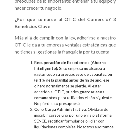
preocupes de lo importante: entrenar a tu equipo y
hacer crecer tu negocio.
¿Por qué sumarse al OTIC del Comercio? 3
Beneficios Clave
Más allá de cumplir con la ley, adherirse a nuestro
OTIC le da a tu empresa ventajas estratégicas que
no tienes si gestionas la franquicia por tu cuenta:
Recuperación de Excedentes (Ahorro
Inteligente):
Si tu empresa no alcanza a
gastar todo su presupuesto de capacitación
(el 1% de la planilla) antes de fin de año, ese
dinero normalmente se pierde. Al estar
adherido al OTIC, puedes
guardar esos
remanentes
para utilizarlos el año siguiente.
No pierdes tu presupuesto.
Cero Carga Administrativa:
Olvídate de
inscribir cursos uno por uno en la plataforma
SENCE, rectificar formularios o lidiar con
liquidaciones complejas. Nosotros auditamos,