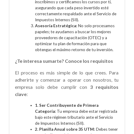
inscribimos y certificamos los cursos por ti,
asegurando que cada peso invertido esté
correctamente respaldado ante el Servicio de
Impuestos Internos (SII).
Asesoría Estratégica:
No solo procesamos
papeles; te ayudamos a buscar los mejores
proveedores de capacitación (OTEC) y a
optimizar tu plan de formación para que
obtengas el máximo retorno de tu inversión.
¿Te interesa sumarte? Conoce los requisitos
El proceso es más simple de lo que crees. Para
adherirte y comenzar a operar con nosotros, tu
empresa solo debe cumplir con
3 requisitos
clave
:
1. Ser Contribuyente de Primera
Categoría:
Tu empresa debe estar registrada
bajo este régimen tributario ante el Servicio
de Impuestos Internos (SII).
2. Planilla Anual sobre 35 UTM:
Debes tener