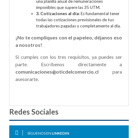
una planilla anual de remuneraciones
imponibles que supere las 35 UTM.
3. Cotizaciones al día:
Es fundamental tener
todas las cotizaciones previsionales de tus
trabajadores pagadas y completamente al día.
¡No te compliques con el papeleo, déjanos eso
a nosotros!
Si cumples con los tres requisitos, ya puedes ser
parte. Escríbenos directamente a
comunicaciones@oticdelcomercio.cl
para
asesorarte.
Redes Sociales
SÍGUENOS EN
LINKEDIN