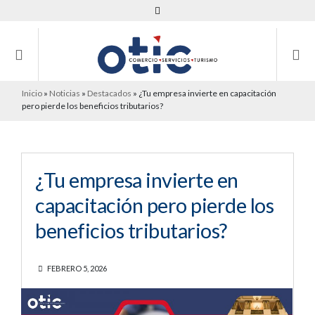
Inicio
»
Noticias
»
Destacados
»
¿Tu empresa invierte en capacitación
pero pierde los beneficios tributarios?
¿Tu empresa invierte en
capacitación pero pierde los
beneficios tributarios?
FEBRERO 5, 2026