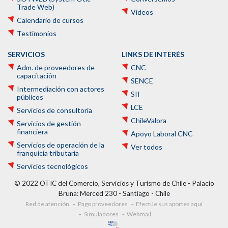
Trade Web)
Videos
Calendario de cursos
Testimonios
SERVICIOS
LINKS DE INTERÉS
Adm. de proveedores de
CNC
capacitación
SENCE
Intermediación con actores
SII
públicos
LCE
Servicios de consultoría
ChileValora
Servicios de gestión
financiera
Apoyo Laboral CNC
Servicios de operación de la
Ver todos
franquicia tributaria
Servicios tecnológicos
© 2022 OTIC del Comercio, Servicios y Turismo de Chile - Palacio
Bruna: Merced 230 - Santiago - Chile
Red de atención
Pago proveedores
Efectúe sus aportes aquí
Simuladores
Webmail