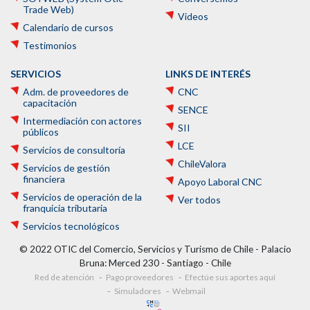
Trade Web)
Videos
Calendario de cursos
Testimonios
SERVICIOS
LINKS DE INTERÉS
Adm. de proveedores de
CNC
capacitación
SENCE
Intermediación con actores
SII
públicos
LCE
Servicios de consultoría
ChileValora
Servicios de gestión
financiera
Apoyo Laboral CNC
Servicios de operación de la
Ver todos
franquicia tributaria
Servicios tecnológicos
© 2022 OTIC del Comercio, Servicios y Turismo de Chile - Palacio
Bruna: Merced 230 - Santiago - Chile
Red de atención
Pago proveedores
Efectúe sus aportes aquí
Simuladores
Webmail