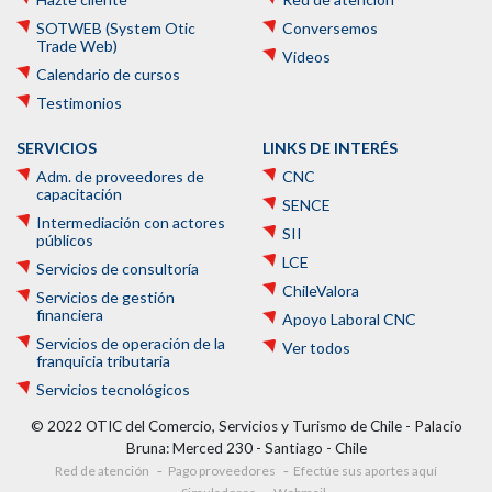
SOTWEB (System Otic
Conversemos
Trade Web)
Videos
Calendario de cursos
Testimonios
SERVICIOS
LINKS DE INTERÉS
Adm. de proveedores de
CNC
capacitación
SENCE
Intermediación con actores
SII
públicos
LCE
Servicios de consultoría
ChileValora
Servicios de gestión
financiera
Apoyo Laboral CNC
Servicios de operación de la
Ver todos
franquicia tributaria
Servicios tecnológicos
© 2022 OTIC del Comercio, Servicios y Turismo de Chile - Palacio
Bruna: Merced 230 - Santiago - Chile
Red de atención
Pago proveedores
Efectúe sus aportes aquí