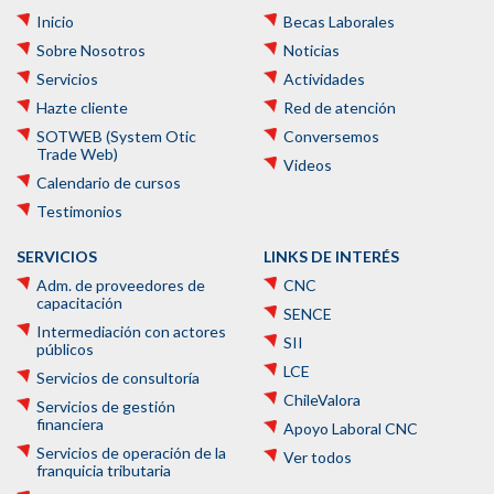
Inicio
Becas Laborales
Sobre Nosotros
Noticias
Servicios
Actividades
Hazte cliente
Red de atención
SOTWEB (System Otic
Conversemos
Trade Web)
Videos
Calendario de cursos
Testimonios
SERVICIOS
LINKS DE INTERÉS
Adm. de proveedores de
CNC
capacitación
SENCE
Intermediación con actores
SII
públicos
LCE
Servicios de consultoría
ChileValora
Servicios de gestión
financiera
Apoyo Laboral CNC
Servicios de operación de la
Ver todos
franquicia tributaria