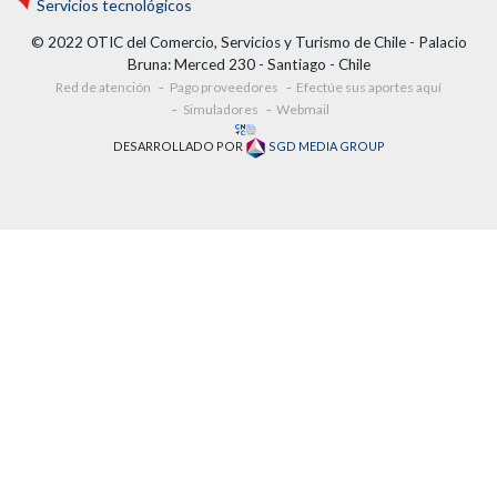
Servicios tecnológicos
© 2022 OTIC del Comercio, Servicios y Turismo de Chile - Palacio
Bruna: Merced 230 - Santiago - Chile
Red de atención
Pago proveedores
Efectúe sus aportes aquí
Simuladores
Webmail
DESARROLLADO POR
SGD MEDIA GROUP