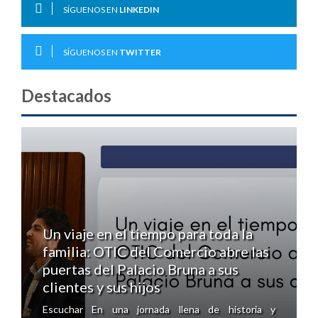
SÍGUENOS EN
LINKEDIN
SÍGUENOS EN
TWITTER
Destacados
Un viaje en el tiempo para toda la
familia: OTIC del Comercio abre las
puertas del Palacio Bruna a sus
clientes y sus hijos
Escuchar En una jornada llena de historia y