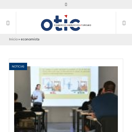
Inicio
»
economista
NOTICIAS