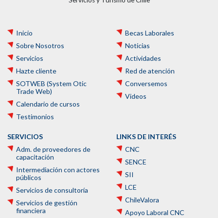
Inicio
Becas Laborales
Sobre Nosotros
Noticias
Servicios
Actividades
Hazte cliente
Red de atención
SOTWEB (System Otic
Conversemos
Trade Web)
Videos
Calendario de cursos
Testimonios
SERVICIOS
LINKS DE INTERÉS
Adm. de proveedores de
CNC
capacitación
SENCE
Intermediación con actores
SII
públicos
LCE
Servicios de consultoría
ChileValora
Servicios de gestión
financiera
Apoyo Laboral CNC