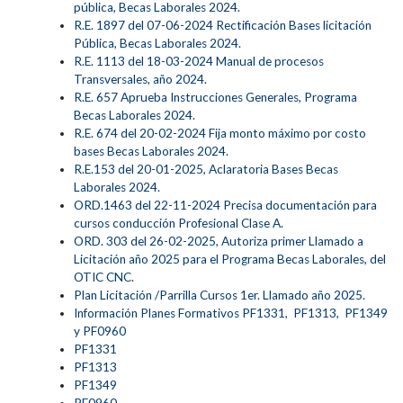
pública, Becas Laborales 2024.
R.E. 1897 del 07-06-2024 Rectificación Bases licitación
Pública, Becas Laborales 2024.
R.E. 1113 del 18-03-2024 Manual de procesos
Transversales, año 2024.
R.E. 657 Aprueba Instrucciones Generales, Programa
Becas Laborales 2024.
R.E. 674 del 20-02-2024 Fija monto máximo por costo
bases Becas Laborales 2024.
R.E.153 del 20-01-2025, Aclaratoria Bases Becas
Laborales 2024.
ORD.1463 del 22-11-2024 Precisa documentación para
cursos conducción Profesional Clase A.
ORD. 303 del 26-02-2025, Autoriza primer Llamado a
Licitación año 2025 para el Programa Becas Laborales, del
OTIC CNC.
Plan Licitación /Parrilla Cursos 1er. Llamado año 2025.
Información Planes Formativos PF1331, PF1313, PF1349
y PF0960
PF1331
PF1313
PF1349
PF0960